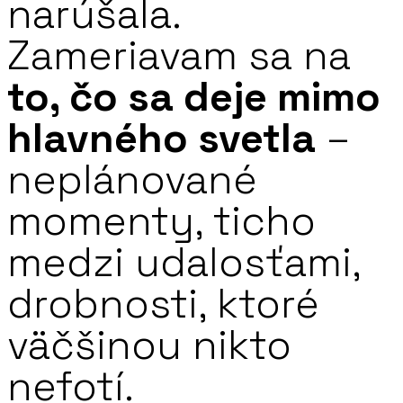
narúšala.
Zameriavam sa na
to, čo sa deje mimo
hlavného svetla
–
neplánované
momenty, ticho
medzi udalosťami,
drobnosti, ktoré
väčšinou nikto
nefotí.