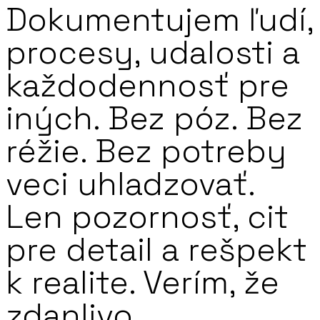
Dokumentujem ľudí,
procesy, udalosti a
každodennosť pre
iných. Bez póz. Bez
réžie. Bez potreby
veci uhladzovať.
Len pozornosť, cit
pre detail
a rešpekt
k realite. Verím, že
zdanlivo