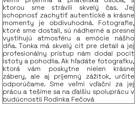
ktorou sme strávili skvelý čas. Jej
schopnosť zachytiť autentické a krásne
momenty je obdivuhodná. Fotografie,
ktoré sme dostali, sú nádherné a presne
vystihujú atmosféru a emócie nášho
dňa. Tonka má skvelý cit pre detail a jej
profesionálny prístup nám dodal pocit
istoty a pohodlia. Ak hľadáte fotografku,
ktorá vám poskytne nielen krásne
zábery, ale aj príjemný zážitok, určite
odporúčame. Sme veľmi vďační za jej
prácu a tešíme sa na ďalšiu spoluprácu v
budúcnosti! Rodinka Fečová