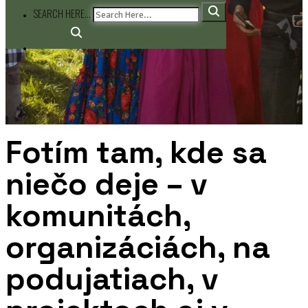
SEARCH HERE...
Search
Fotím tam, kde sa
niečo deje – v
komunitách,
organizáciách, na
podujatiach, v