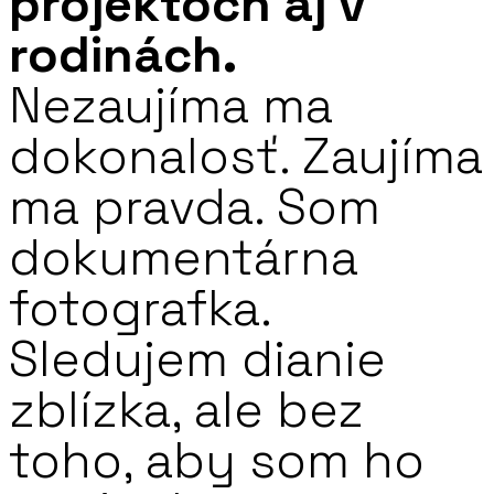
projektoch aj v
rodinách.
Nezaujíma ma
dokonalosť. Zaujíma
ma pravda. Som
dokumentárna
fotografka.
Sledujem dianie
zblízka, ale bez
toho, aby som ho