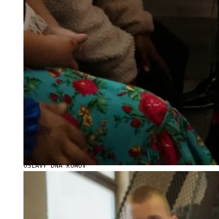
OSLAVY DŇA RÓMOV